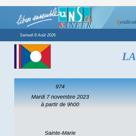
S
yndica
LA
974
Mardi 7 novembre 2023
à partir de 9h00
Sainte-Marie