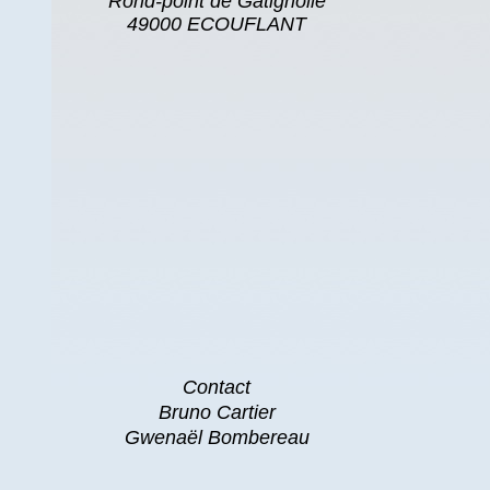
Rond-point de Gatignolle
49000 ECOUFLANT
Contact
Bruno Cartier
Gwenaël Bombereau