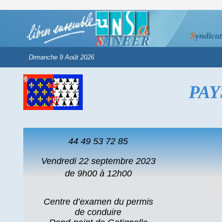
S
yndica
PAY
44 49 53 72 85
Vendredi 22 septembre 2023
de 9h00 à 12h00
Centre d’examen du permis
de conduire