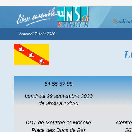
S
yndica
L
54 55 57 88
Vendredi 29 septembre 2023
de 9h30 à 12h30
DDT de Meurthe-et-Moselle
Centre
Place des Ducs de Bar
26