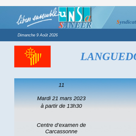
S
yndica
LANGUEDO
11
Mardi 21 mars 2023
à partir de 13h30
Centre d’examen de
Carcassonne