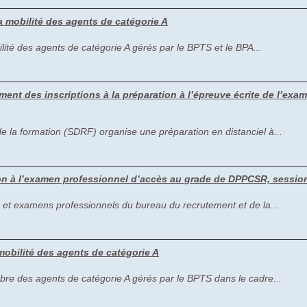
la mobilité des agents de catégorie A
obilité des agents de catégorie A gérés par le BPTS et le BPA...
ment des inscriptions à la préparation à l’épreuve écrite de l’ex
e la formation (SDRF) organise une préparation en distanciel à...
ion à l’examen professionnel d’accès au grade de DPPCSR, sessio
 et examens professionnels du bureau du recrutement et de la...
 mobilité des agents de catégorie A
embre des agents de catégorie A gérés par le BPTS dans le cadre...