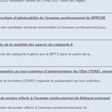
023 modifiant l’arrêté du 5 mai 2017 fixant les règles...
sultats d’admissibilité de l’examen professionnel de DPPCSR
des candidats déclarés admissibles à l’examen professionnel pour...
s de la mobilité des agents de catégorie A
gents de catégorie A gérés par le BPTS dans le cadre de la...
aration au tour extérieur d’administrateur de l’État (TEAE), sess
e la formation (SDRF) organise la préparation au tour extérieur...
de postes offerts à l’examen professionnel de Délégué principal
mbre de postes offerts à l’examen professionnel pour le...