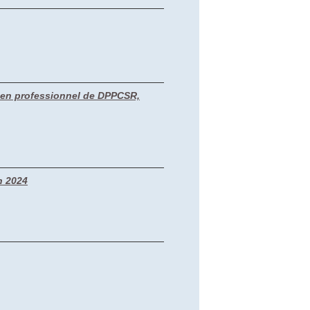
amen professionnel de DPPCSR,
n 2024