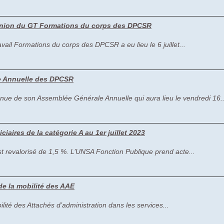
réunion du GT Formations du corps des DPCSR
ail Formations du corps des DPCSR a eu lieu le 6 juillet...
le Annuelle des DPCSR
e de son Assemblée Générale Annuelle qui aura lieu le vendredi 16..
diciaires de la catégorie A au 1er juillet 2023
 est revalorisé de 1,5 %. L’UNSA Fonction Publique prend acte...
 de la mobilité des AAE
lité des Attachés d’administration dans les services...