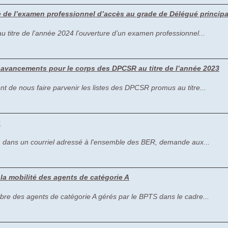
re de l’examen professionnel d’accès au grade de Délégué principa
u titre de l’année 2024 l’ouverture d’un examen professionnel...
 avancements pour le corps des DPCSR au titre de l’année 2023
t de nous faire parvenir les listes des DPCSR promus au titre...
G
C, dans un courriel adressé à l'ensemble des BER, demande aux...
 la mobilité des agents de catégorie A
embre des agents de catégorie A gérés par le BPTS dans le cadre...