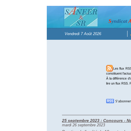
S
yndicat
Les flux RSS vou
constituent l'actua
À la différence d
lire un flux RSS. 
25 septembre 2023 : Concours - No
mardi 26 septembre 2023