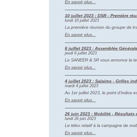
En savoir plus...
10 juillet 2023 : DSR - Première 
lundi 10 juillet 2023
La première réunion du groupe de trav
En savoir plus...
6 juillet 2023 : Assemblée Généra
jeudi 6 juillet 2023
Le SANEER & SR vous annonce la tenu
En savoir plus...
4 juillet 2023 : Salaires - Grilles in
mardi 4 juillet 2023
Au 1er juillet 2023, le point d'indice
En savoir plus...
26 juin 2023 : Mobilité - Résultats
lundi 26 juin 2023
Le télex relatif à la campagne de mobi
En savoir plus...