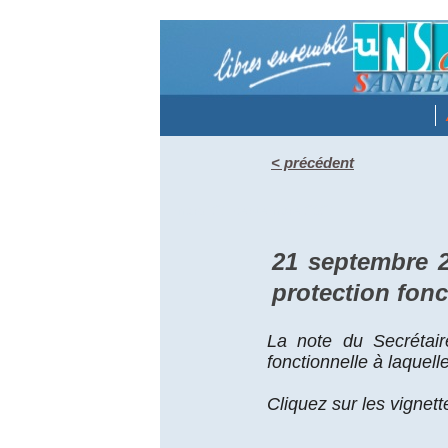
< précédent
mardi 21 septembre 2021
21 septembre 2
protection fonc
La note du Secrétair
fonctionnelle à laquell
Cliquez sur les vignett