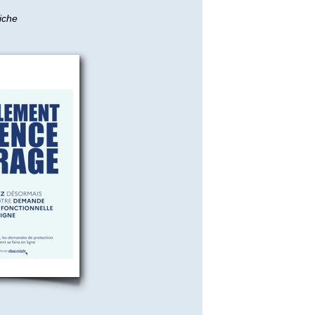
fiche