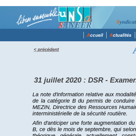
S
yndica
< précédent
vendredi 31 juillet 2020
31 juillet 2020 : DSR - Exame
La note d'information relative aux modal
de la catégorie B du permis de conduir
MEZIN, Directrice des Ressources Hum
interministérielle de la sécurité routière.
Afin d'anticiper une forte augmentation 
B, ce dès le mois de septembre, qui selon 
théorique générale actuellement cons