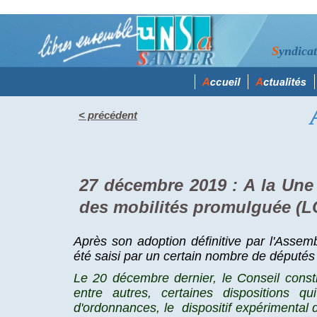
S
yndica
< précédent
vendredi 27 décembre 2019
27 décembre 2019 : A la Une -
des mobilités promulguée (
Après son adoption définitive par l'Assemb
été saisi par un certain nombre de députés
Le 20 décembre dernier, le Conseil constit
entre autres, certaines dispositions q
d'ordonnances, le dispositif expérimental 