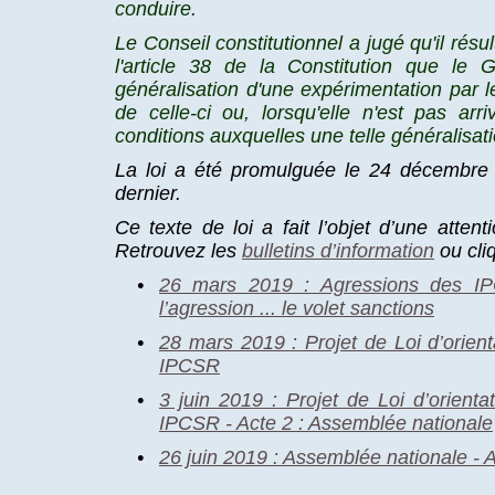
conduire.
Le Conseil constitutionnel a jugé qu'il résu
l'article 38 de la Constitution que le
généralisation d'une expérimentation par 
de celle-ci ou, lorsqu'elle n'est pas a
conditions auxquelles une telle généralisati
La loi a été promulguée le 24 décembre 
dernier.
Ce texte de loi a fait l’objet d’une attent
Retrouvez les
bulletins d’information
ou cliq
•
26 mars 2019 : Agressions des IP
l’agression ... le volet sanctions
•
28 mars 2019 : Projet de Loi d’orient
IPCSR
•
3 juin 2019 : Projet de Loi d’orienta
IPCSR - Acte 2 : Assemblée nationale
•
26 juin 2019 : Assemblée nationale - Ad