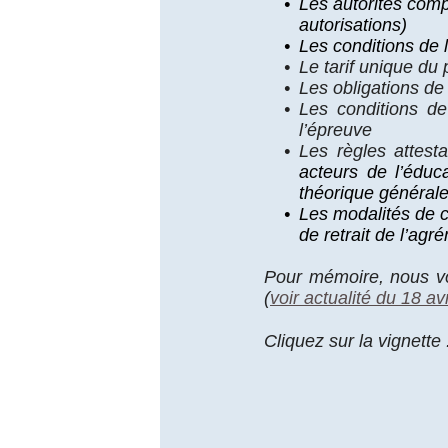
•
Les autorités comp
autorisations)
•
Les conditions de l’
•
Le tarif unique du 
•
Les obligations de
•
Les conditions de
l’épreuve
•
Les règles attest
acteurs de l’éduca
théorique générale
•
Les modalités de c
de retrait de l’agr
Pour mémoire, nous v
(
voir actualité du 18 av
Cliquez sur la vignette 