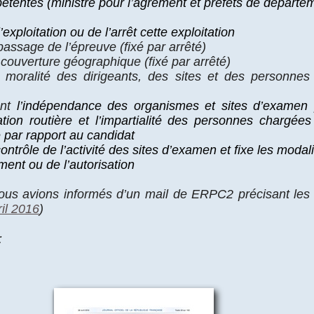
étentes (ministre pour l’agrément et préfets de départe
exploitation ou de l’arrêt cette exploitation
passage de l’épreuve (fixé par arrêté)
 couverture géographique (fixé par arrêté)
 moralité des dirigeants, des sites et des personnes 
ant
l’indépendance des organismes et sites d’examen 
tion routière et l’impartialité des personnes chargées 
 par rapport au candidat
ontrôle de l’activité des sites d’examen et fixe les moda
ément ou de l’autorisation
ous avions informés d’un mail de ERPC2 précisant l
ril 2016
)
: