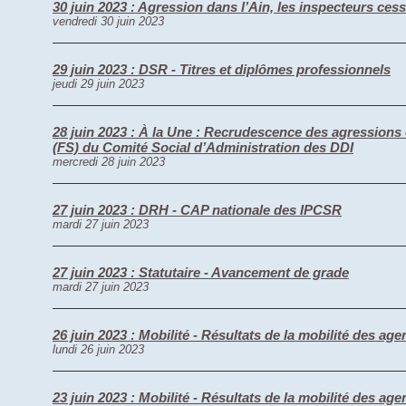
30 juin 2023 : Agression dans l’Ain, les inspecteurs cesse
vendredi 30 juin 2023
29 juin 2023 : DSR - Titres et diplômes professionnels
jeudi 29 juin 2023
28 juin 2023 : À la Une : Recrudescence des agressions
(FS) du Comité Social d’Administration des DDI
mercredi 28 juin 2023
27 juin 2023 : DRH - CAP nationale des IPCSR
mardi 27 juin 2023
27 juin 2023 : Statutaire - Avancement de grade
mardi 27 juin 2023
26 juin 2023 : Mobilité - Résultats de la mobilité des ag
lundi 26 juin 2023
23 juin 2023 : Mobilité - Résultats de la mobilité des age